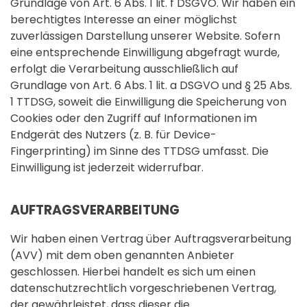
Grundlage von Art. 6 Abs. 1 lit. f DSGVO. Wir haben ein
berechtigtes Interesse an einer möglichst
zuverlässigen Darstellung unserer Website. Sofern
eine entsprechende Einwilligung abgefragt wurde,
erfolgt die Verarbeitung ausschließlich auf
Grundlage von Art. 6 Abs. 1 lit. a DSGVO und § 25 Abs.
1 TTDSG, soweit die Einwilligung die Speicherung von
Cookies oder den Zugriff auf Informationen im
Endgerät des Nutzers (z. B. für Device-
Fingerprinting) im Sinne des TTDSG umfasst. Die
Einwilligung ist jederzeit widerrufbar.
AUFTRAGSVERARBEITUNG
Wir haben einen Vertrag über Auftragsverarbeitung
(AVV) mit dem oben genannten Anbieter
geschlossen. Hierbei handelt es sich um einen
datenschutzrechtlich vorgeschriebenen Vertrag,
der gewährleistet, dass dieser die