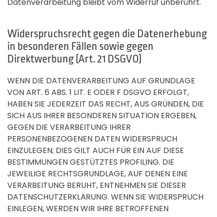
Datenverarbeitung bleibt vom Widerruf unberührt.
Widerspruchsrecht gegen die Datenerhebung
in besonderen Fällen sowie gegen
Direktwerbung (Art. 21 DSGVO)
WENN DIE DATENVERARBEITUNG AUF GRUNDLAGE
VON ART. 6 ABS. 1 LIT. E ODER F DSGVO ERFOLGT,
HABEN SIE JEDERZEIT DAS RECHT, AUS GRÜNDEN, DIE
SICH AUS IHRER BESONDEREN SITUATION ERGEBEN,
GEGEN DIE VERARBEITUNG IHRER
PERSONENBEZOGENEN DATEN WIDERSPRUCH
EINZULEGEN; DIES GILT AUCH FÜR EIN AUF DIESE
BESTIMMUNGEN GESTÜTZTES PROFILING. DIE
JEWEILIGE RECHTSGRUNDLAGE, AUF DENEN EINE
VERARBEITUNG BERUHT, ENTNEHMEN SIE DIESER
DATENSCHUTZERKLÄRUNG. WENN SIE WIDERSPRUCH
EINLEGEN, WERDEN WIR IHRE BETROFFENEN