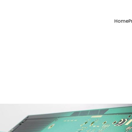
Home
P