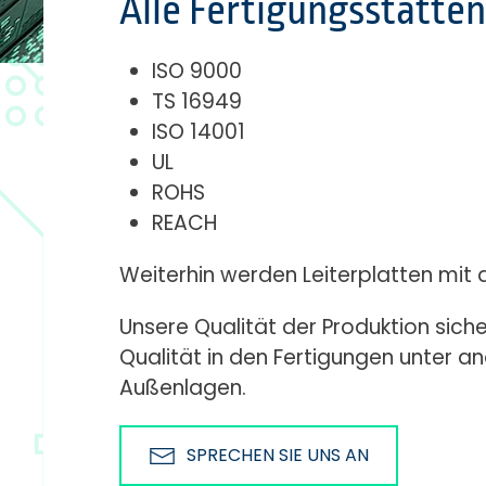
Alle Fertigungsstätte
ISO 9000
TS 16949
ISO 14001
UL
ROHS
REACH
Weiterhin werden Leiterplatten mit d
Unsere Qualität der Produktion siche
Qualität in den Fertigungen unter 
Außenlagen.
SPRECHEN SIE UNS AN