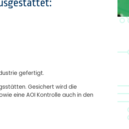
usgestattet:
ustrie gefertigt.
gsstätten. Gesichert wird die
wie eine AOI Kontrolle auch in den