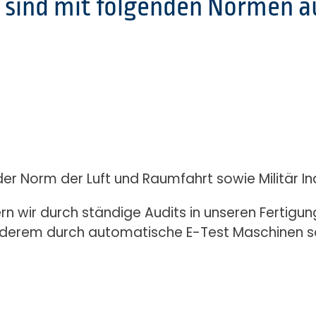
n sind mit folgenden Normen a
er Norm der Luft und Raumfahrt sowie Militär Ind
rn wir durch ständige Audits in unseren Fertigun
anderem durch automatische E-Test Maschinen so